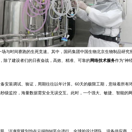
为一场与时间赛跑的生死竞速。其中，国药集团中国生物北京生物制品研究
后，除了建设者们的日夜奋战，高效、精准、可靠的
网络技术服务
作为“神
备安装调试、验证，周期往往以年计算。60天的极限工期，意味着所有
秒级监控，海量数据需安全无误交互。此时，一个强大、敏捷、智能的网络
局、洁净室规划均在云端BIM平台进行。全球的设计团队、设备供应商、