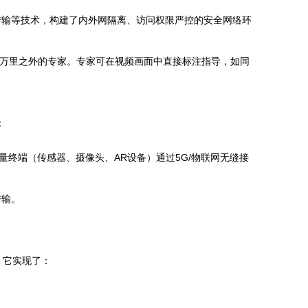
传输等技术，构建了内外网隔离、访问权限严控的安全网络环
给万里之外的专家。专家可在视频画面中直接标注指导，如同
：
终端（传感器、摄像头、AR设备）通过5G/物联网无缝接
传输。
。它实现了：