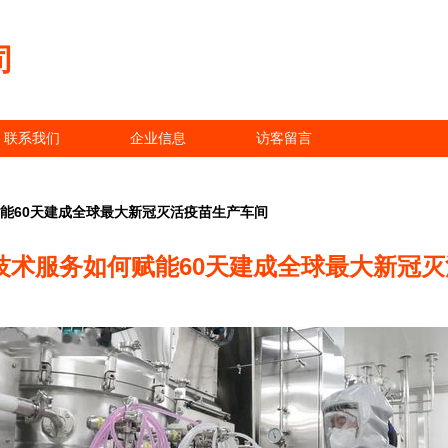
司
联系我们
企业信息
访客留言
赋能60天建成全球最大新冠灭活疫苗生产车间
技术服务如何赋能60天建成全球最大新冠