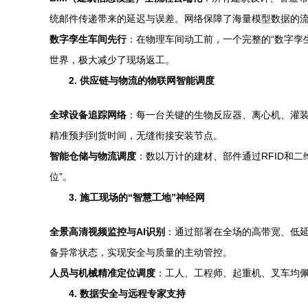
统邮件传递带来的延迟与误差。网络保障了海量模型数据的
数字孪生车间先行
：在物理车间动工前，一个完整的“数字孪
世界，极大减少了现场返工。
2. 供应链与物流的物联网智能调度
全球设备追踪网络
：每一台关键的生物反应器、离心机、灌装
精准预判到货时间，无缝衔接安装节点。
智能仓储与物流调度
：数以万计的建材、部件通过RFID和
位”。
3. 施工现场的“智慧工地”神经网
全景高清视频监控与AI识别
：通过部署在全场的高带宽、低延迟
备异常状态，实现安全与质量的主动管控。
人员与机械精准定位调度
：工人、工程师、起重机、叉车均
4. 数据安全与远程专家支持