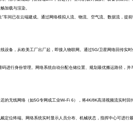
流畅加载与渲染。
生”车间已在云端建成。通过网络模拟人流、物流、空气流、数据流，提
线设备，从欧美工厂出厂起，即接入物联网。通过5G/卫星网络回传实
二维码进行身份管理。网络系统自动分配仓储位置、规划最优搬运路径，并
的无线网络（如5G专网或工业Wi-Fi 6），将4K/8K高清视频流实
佩戴定位终端。网络系统实时显示人员分布、机械状态，指挥中心可进行