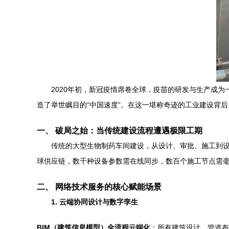
2020年初，新冠疫情席卷全球，疫苗的研发与生产成
造了举世瞩目的“中国速度”。在这一堪称奇迹的工业建设背
一、 破局之始：当传统建设流程遭遇极限工期
传统的大型生物制药车间建设，从设计、审批、施工到设
球供应链，数千种设备参数需在线同步，数百个施工节点需毫
二、 网络技术服务的核心赋能场景
1. 云端协同设计与数字孪生
BIM（建筑信息模型）全流程云端化
：所有建筑设计、管道布