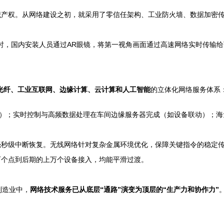
识产权。从网络建设之初，就采用了零信任架构、工业防火墙、数据加密
时，国内安装人员通过AR眼镜，将第一视角画面通过高速网络实时传输
、光纤、工业互联网、边缘计算、云计算和人工智能
的立体化网络服务体系
）；实时控制与高频数据处理在车间边缘服务器完成（如设备联动）；海量
毫秒级中断恢复。无线网络针对复杂金属环境优化，保障关键指令的稳定
百个点到后期的上万个设备接入，均能平滑过渡。
制造业中，
网络技术服务已从底层“通路”演变为顶层的“生产力和协作力”