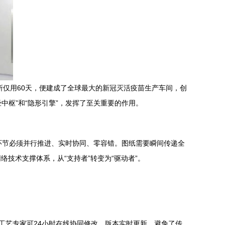
所仅用60天，便建成了全球最大的新冠灭活疫苗生产车间，创
经中枢”和“隐形引擎”，发挥了至关重要的作用。
环节必须并行推进、实时协同、零容错。图纸需要瞬间传递全
技术支撑体系，从“支持者”转变为“驱动者”。
工艺专家可24小时在线协同修改，版本实时更新，避免了传