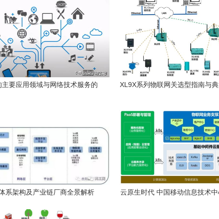
的主要应用领域与网络技术服务的
XL9X系列物联网关选型指南与
作用
景解析
体系架构及产业链厂商全景解析
云原生时代 中国移动信息技术
为，构建容器化物联网业务网络