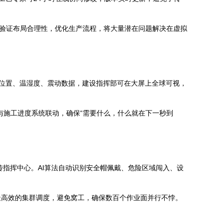
前验证布局合理性，优化生产流程，将大量潜在问题解决在虚拟
时位置、温湿度、震动数据，建设指挥部可在大屏上全球可视，
与施工进度系统联动，确保“需要什么，什么就在下一秒到
时回传指挥中心。AI算法自动识别安全帽佩戴、危险区域闯入、设
最高效的集群调度，避免窝工，确保数百个作业面并行不悖。