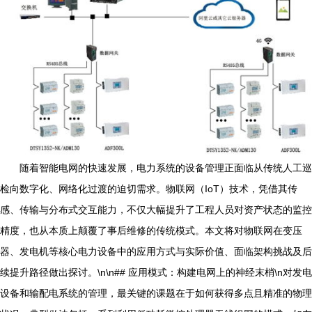
随着智能电网的快速发展，电力系统的设备管理正面临从传统人工巡
检向数字化、网络化过渡的迫切需求。物联网（IoT）技术，凭借其传
感、传输与分布式交互能力，不仅大幅提升了工程人员对资产状态的监控
精度，也从本质上颠覆了事后维修的传统模式。本文将对物联网在变压
器、发电机等核心电力设备中的应用方式与实际价值、面临架构挑战及后
续提升路径做出探讨。\n\n## 应用模式：构建电网上的神经末梢\n对发电
设备和输配电系统的管理，最关键的课题在于如何获得多点且精准的物理